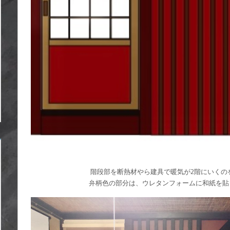
階段部を断熱材やら建具で暖気が2階にいくの
弁柄色の部分は、ウレタンフォームに和紙を貼