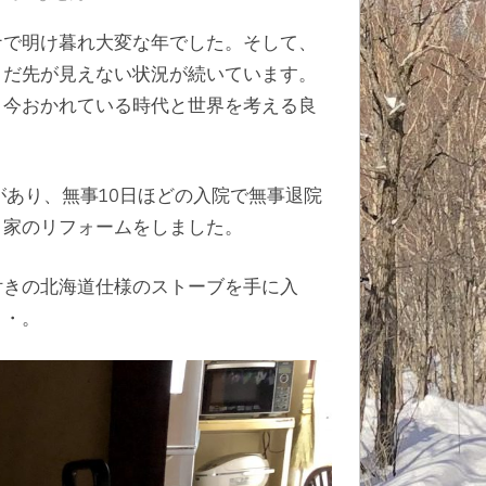
ナで明け暮れ大変な年でした。そして、
まだ先が見えない状況が続いています。
、今おかれている時代と世界を考える良
があり、無事10日ほどの入院で無事退院
、家のリフォームをしました。
付きの北海道仕様のストーブを手に入
・・。