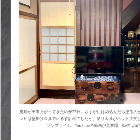
建具が出来上がってきたのが27日。さすがにはめ込んだら塗るの
レビは壁掛け金具で吊るす計画でしたが、吊り金具がネット注文
ゾンプライム、YouTubeの動画が見放題。時代