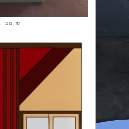
、、コロナ製