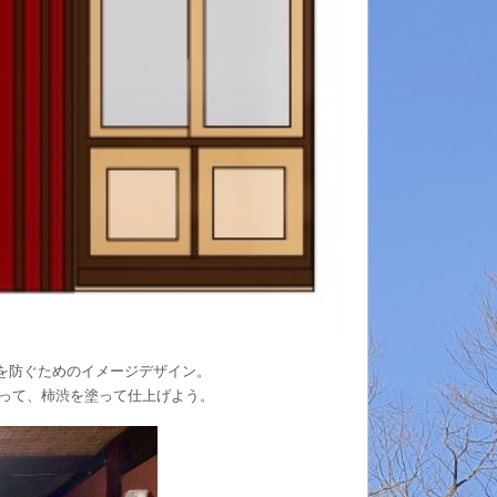
を防ぐためのイメージデザイン。
って、柿渋を塗って仕上げよう。