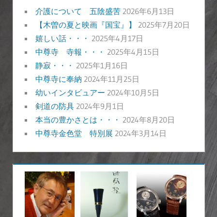
介護について 五陰盛苦
2026年6月13日
【木曽の夏と映画『国宝』】
2025年7月20日
嬉しい話・・・
2025年4月17日
中尊寺 寺報・・・
2025年4月15日
静寂・・・
2025年1月16日
中尊寺に奉納
2024年11月25日
幼いインタビュアー
2024年10月5日
剣道の防具
2024年9月1日
本当の豊かさとは・・・
2024年8月20日
中尊寺金色堂 特別展
2024年3月14日