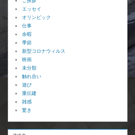
ご挨拶
エッセイ
オリンピック
仕事
余暇
季節
新型コロナウィルス
映画
未分類
触れ合い
遊び
重伝建
雑感
驚き