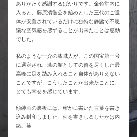
ありがたく感謝するばかりです。金色堂内に
入ると、藤原清衡公を始めとした三代のご遺
体が安置されているだけに独特な静謐で不思
議な空気感を感ずることが出来たことは感動
でした。
私のような一介の漆職人が、この国宝第一号
に選定され、漆の館としての贅を尽くした最
高峰に足を踏み入れること自体がありえない
ことですが、こうしたことが出来たことに、
とても幸せを感じています。
額装画の裏板には、密かに書いた言葉を書き
込み封印しました。何を書きしるしたかは内
緒。笑