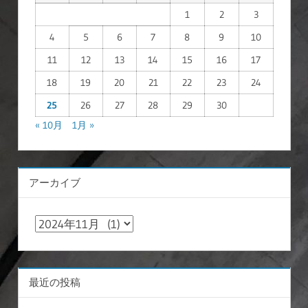
1
2
3
4
5
6
7
8
9
10
11
12
13
14
15
16
17
18
19
20
21
22
23
24
25
26
27
28
29
30
« 10月
1月 »
アーカイブ
ア
ー
カ
イ
最近の投稿
ブ