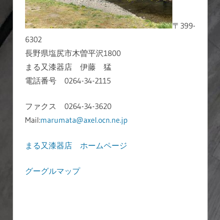
〒399-
6302
長野県塩尻市木曽平沢1800
まる又漆器店 伊藤 猛
電話番号 0264-34-2115
ファクス 0264-34-3620
Mail:
marumata@axel.ocn.ne.jp
まる又漆器店 ホームページ
グーグルマップ