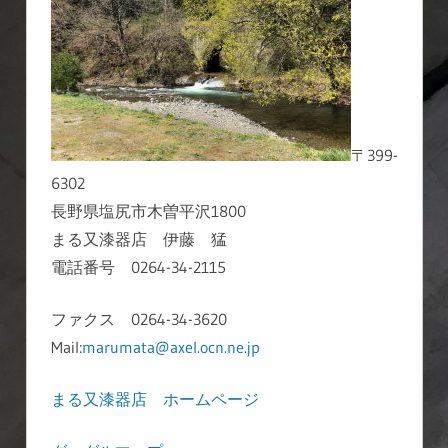
〒399-
6302
長野県塩尻市木曽平沢1800
まる又漆器店 伊藤 猛
電話番号 0264-34-2115
ファクス 0264-34-3620
Mail:
marumata@axel.ocn.ne.jp
まる又漆器店 ホームページ