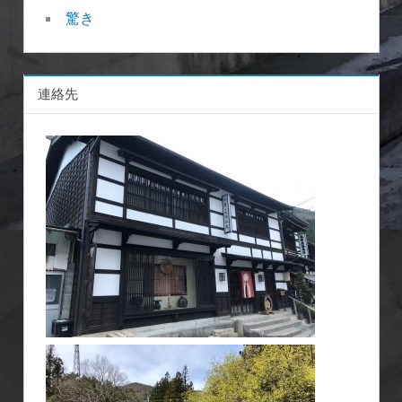
驚き
連絡先