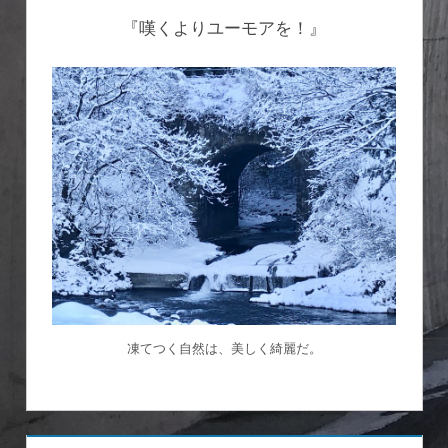
『嘆くよりユーモアを！』
凍てつく自然は、美しく綺麗だ。