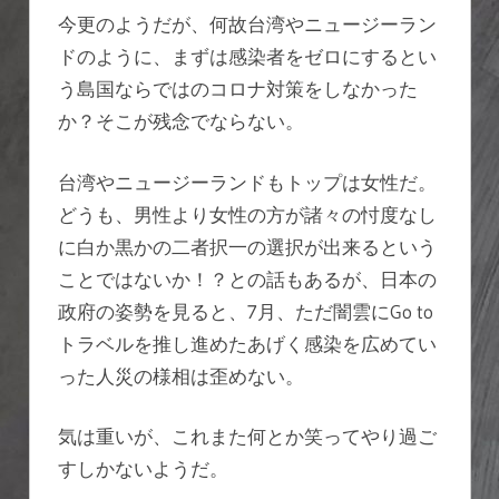
今更のようだが、何故台湾やニュージーラン
ドのように、まずは感染者をゼロにするとい
う島国ならではのコロナ対策をしなかった
か？そこが残念でならない。
台湾やニュージーランドもトップは女性だ。
どうも、男性より女性の方が諸々の忖度なし
に白か黒かの二者択一の選択が出来るという
ことではないか！？との話もあるが、日本の
政府の姿勢を見ると、7月、ただ闇雲にGo to
トラベルを推し進めたあげく感染を広めてい
った人災の様相は歪めない。
気は重いが、これまた何とか笑ってやり過ご
すしかないようだ。