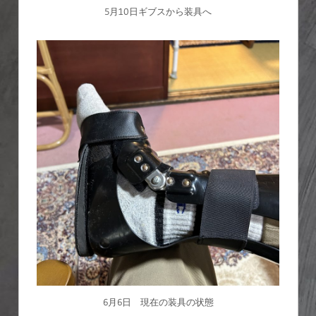
5月10日ギブスから装具へ
6月6日 現在の装具の状態