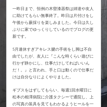
一昨日まで、恒例の木曽漆器祭は姉達や友人
に助けてもらい無事終了。昨日は片付けをし
午後から蕨採りを楽しみました。今日は久し
ぶりに家でゆっくりしているのでブログの更
新です。
5月連休すぎアキレス腱の手術をし脚は不自
由でしたが、友人に『こんな時くらい遊びに
行かず静かにし、仕事だけしてればいいん
だ！。』と言われ、手と口は動くので仕事だ
けは自分なりによくやりました。
ギブスをはずしてもらい、毎週1回水曜日に
松本の相澤病院に介護タクシーで通院し、上
の写真の装具を見てもわかるようヒールを一