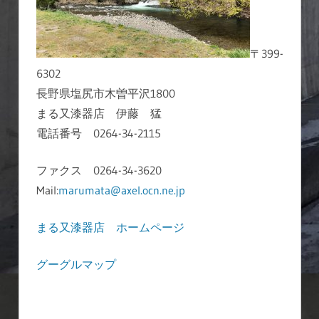
〒399-
6302
長野県塩尻市木曽平沢1800
まる又漆器店 伊藤 猛
電話番号 0264-34-2115
ファクス 0264-34-3620
Mail:
marumata@axel.ocn.ne.jp
まる又漆器店 ホームページ
グーグルマップ