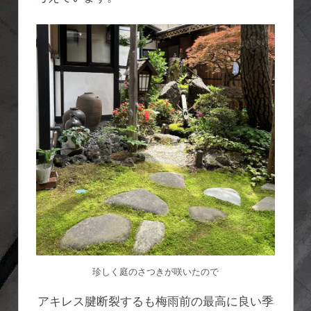
珍しく庭のさつきが咲いたので
アキレス腱断裂するも梅雨前の最高に良い季