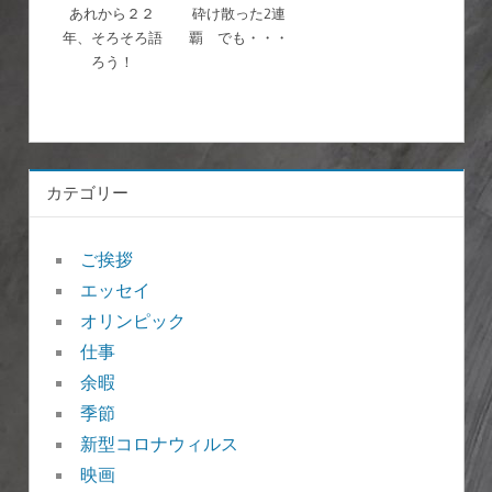
あれから２２
砕け散った2連
年、そろそろ語
覇 でも・・・
ろう！
カテゴリー
ご挨拶
エッセイ
オリンピック
仕事
余暇
季節
新型コロナウィルス
映画