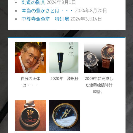
剣道の防具
2024年9月1日
本当の豊かさとは・・・
2024年8月20日
中尊寺金色堂 特別展
2024年3月14日
自分の正体
2020年 漆瓶栓
2009年に完成し
は・・・
た漆蒔絵腕時計
時計。