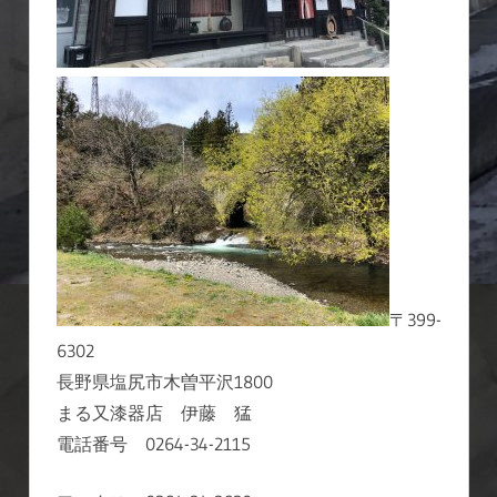
〒399-
6302
長野県塩尻市木曽平沢1800
まる又漆器店 伊藤 猛
電話番号 0264-34-2115